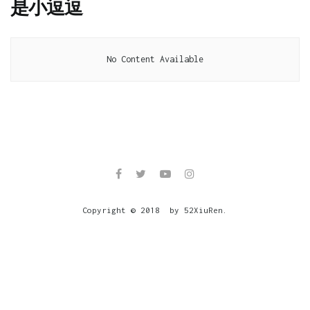
是小逗逗
No Content Available
Copyright © 2018 by 52XiuRen.