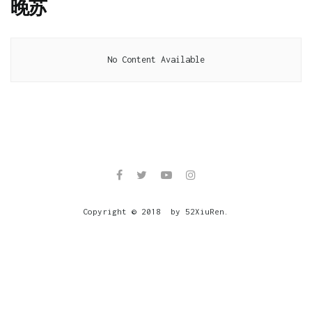
晚苏
No Content Available
Copyright © 2018 by 52XiuRen.