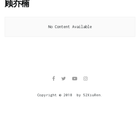
顾乔楠
No Content Available
Copyright © 2018 by 52XiuRen.