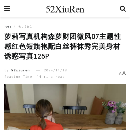
52XiuRen
Home
Hot Girl
萝莉写真机构森萝财团微风07主题性
感红色短旗袍配白丝裤袜秀完美身材
诱惑写真125P
by
52xiuren
2024/11/18
A
A
Reading Time: 14 mins read