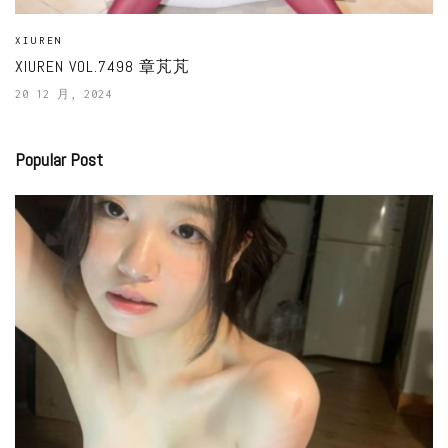
XIUREN
XIUREN VOL.7498 章芃芃
20 12 月, 2024
Popular Post