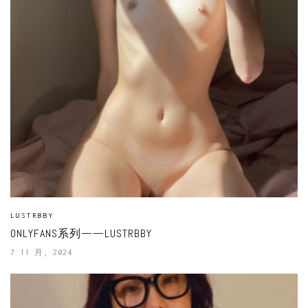
LUSTRBBY
ONLYFANS系列——LUSTRBBY
7 11 月, 2024